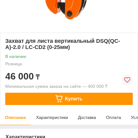
Захват для листа вертикальный DSQ(QC-
A)-2.0 / LC-CD2 (0-25мм)
В наличии
Розница
46 000
₸
Минимальная сумма заказа на сайте — 400 000 ₸
Купить
Описание
Характеристики
Доставка
Оплата
Усл
Характеристики