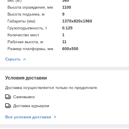
Вес (кг)
360
Высота ограждения, мм
1100
Высота подъема, м
9
Габариты (мм)
1370x820x1960
Грузоподъемность, т
0.125
Количество мест
1
Рабочая высота, м
11
Размер платформы, мм
600x550
Скрыть
Условия доставки
Доставка осуществляется только по предоплате.
Самовывоз
Доставка курьером
Все условия доставки