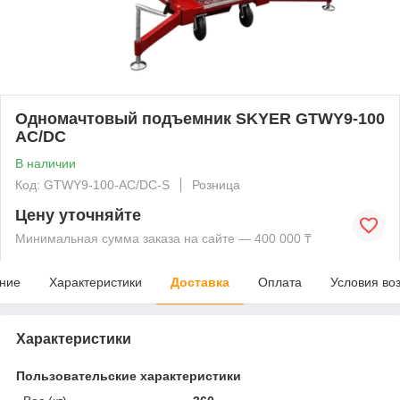
Одномачтовый подъемник SKYER GTWY9-100
AC/DC
В наличии
Код: GTWY9-100-AC/DC-S
Розница
Цену уточняйте
Минимальная сумма заказа на сайте — 400 000 ₸
ние
Характеристики
Доставка
Оплата
Условия во
Характеристики
Пользовательские характеристики