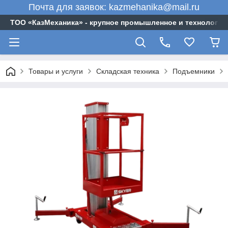
Почта для заявок: kazmehanika@mail.ru
ТОО «‎КазМеханика» - крупное промышленное и технологи
Товары и услуги
Складская техника
Подъемники