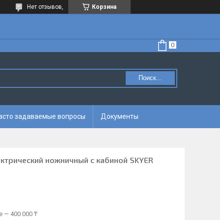
Нет отзывов,
Корзина
Поиск...
асто задаваемые вопросы
Документы
ктрический ножничный с кабиной SKYER
 — 400 000 ₸