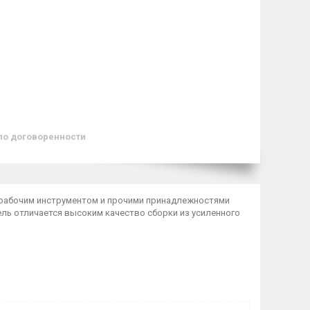
по договоренности
 с рабочим инструментом и прочими принадлежностями
ель отличается высоким качество сборки из усиленного