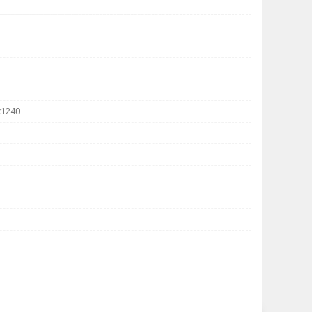
x1240