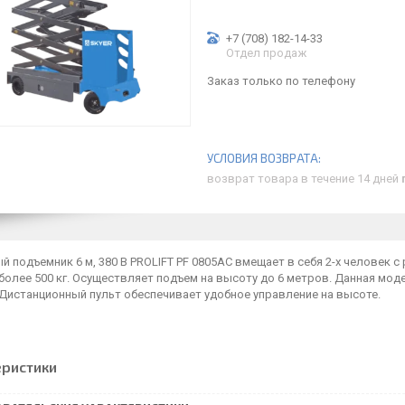
+7 (708) 182-14-33
Отдел продаж
Заказ только по телефону
возврат товара в течение 14 дней
 подъемник 6 м, 380 B PROLIFT PF 0805AC вмещает в себя 2-х человек
более 500 кг. Осуществляет подъем на высоту до 6 метров. Данная мод
 Дистанционный пульт обеспечивает удобное управление на высоте.
еристики