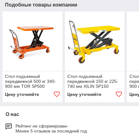
Подобные товары компании
Стол подъемный
Стол подъемный
Сто
передвижной 500 кг 340-
передвижной 150 кг 225-
пере
900 мм TOR SP500
740 мм XILIN SP150
900 
Цену уточняйте
Цену уточняйте
Цен
О нас
Рейтинг не сформирован
Менее 5 отзывов за последний год