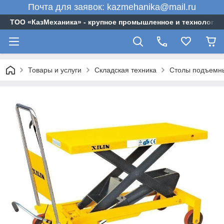
Почта для заявок: kazmehanika@mail.ru
ТОО «‎КазМеханика» - крупное промышленное и технологи
Товары и услуги
Складская техника
Столы подъемн