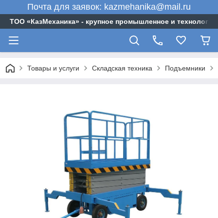
Почта для заявок: kazmehanika@mail.ru
ТОО «‎КазМеханика» - крупное промышленное и технологи
Товары и услуги
Складская техника
Подъемники