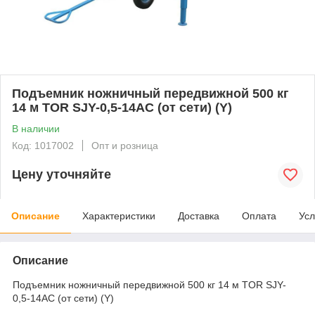
Подъемник ножничный передвижной 500 кг
14 м TOR SJY-0,5-14AC (от сети) (Y)
В наличии
Код: 1017002
Опт и розница
Цену уточняйте
Описание
Характеристики
Доставка
Оплата
Усл
Описание
Подъемник ножничный передвижной 500 кг 14 м TOR SJY-
0,5-14AC (от сети) (Y)