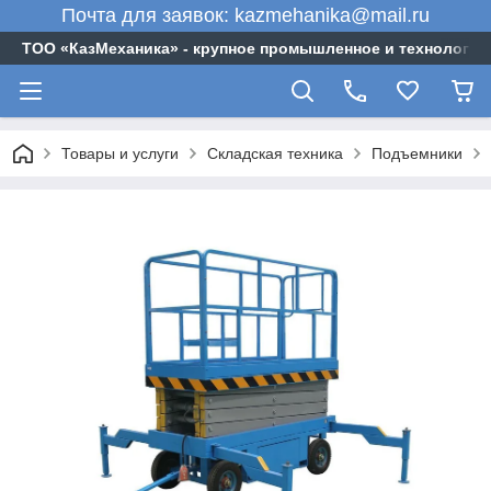
Почта для заявок: kazmehanika@mail.ru
ТОО «‎КазМеханика» - крупное промышленное и технологи
Товары и услуги
Складская техника
Подъемники