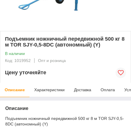
Подъемник ножничный передвижной 500 кг 8
м TOR SJY-0,5-8DC (автономный) (Y)
В наличии
Код: 1019952
Опт и розница
Цену уточняйте
Описание
Характеристики
Доставка
Оплата
Усл
Описание
Подъемник ножничный передвижной 500 кг 8 м TOR SJY-0,5-
8DC (автономный) (Y)