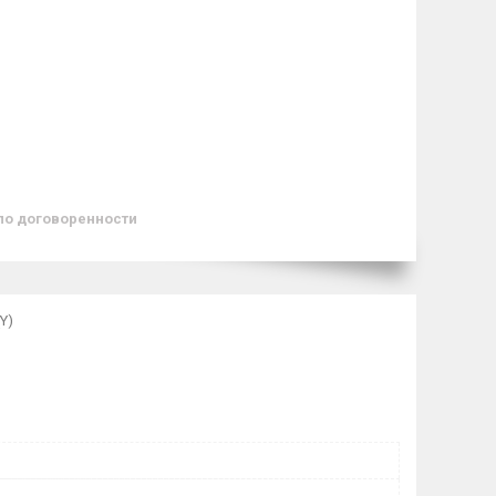
по договоренности
Y)