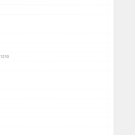
х1210