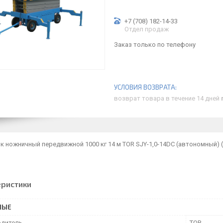
+7 (708) 182-14-33
Отдел продаж
Заказ только по телефону
возврат товара в течение 14 дней
 ножничный передвижной 1000 кг 14 м TOR SJY-1,0-14DC (автономный) (
еристики
НЫЕ
дитель
TOR