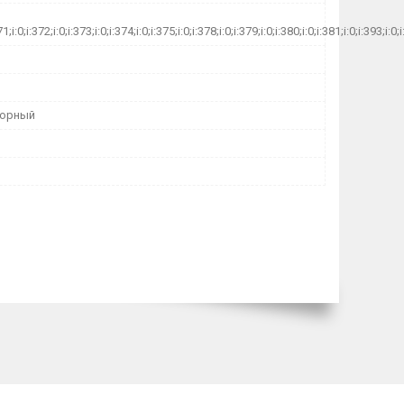
71;i:0;i:372;i:0;i:373;i:0;i:374;i:0;i:375;i:0;i:378;i:0;i:379;i:0;i:380;i:0;i:381;i:0;i:393;
торный