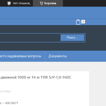
Нет отзывов,
Корзина
Поиск...
асто задаваемые вопросы
Документы
вижной 1000 кг 14 м TOR SJY-1,0-14DC
1019961
 — 400 000 ₸