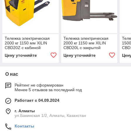
Тележка электрическая
Тележка электрическая
Теле
2000 кг 1150 мм XILIN
2000 кг 1150 мм XILIN
1500
CBD20Z с кабиной
CBD20L с закрытой
CBD
платформой
Цену уточняйте
Цену уточняйте
Цен
О нас
Рейтинг не сформирован
Менее 5 отзывов за последний год
Работает с 04.09.2024
г. Алматы
ул.Бакинская 1/2, Алматы, Казахстан
Контакты