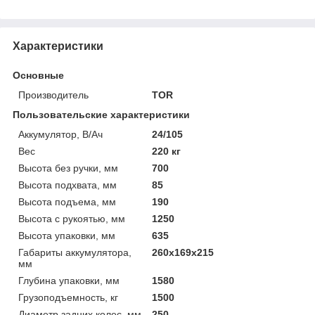
Характеристики
Основные
Производитель
TOR
Пользовательские характеристики
Аккумулятор, В/Ач
24/105
Вес
220 кг
Высота без ручки, мм
700
Высота подхвата, мм
85
Высота подъема, мм
190
Высота с рукоятью, мм
1250
Высота упаковки, мм
635
Габариты аккумулятора,
260х169х215
мм
Глубина упаковки, мм
1580
Грузоподъемность, кг
1500
Диаметр задних колес, мм
250