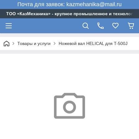
Почта для заявок: kazmehanika@mail.ru
ТОО «‎КазМеханика» - крупное промышленное и технологи
Товары и услуги
Ножевой вал HELICAL для T-500J