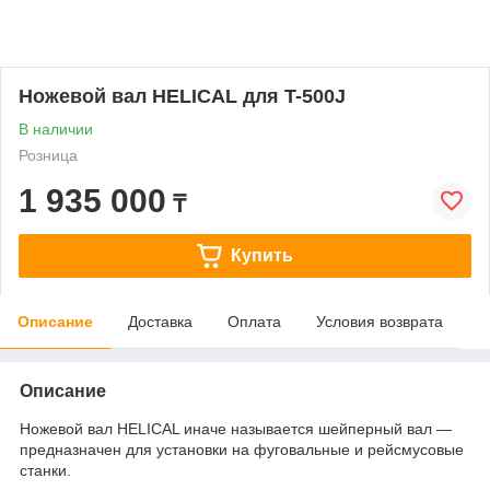
Ножевой вал HELICAL для T-500J
В наличии
Розница
1 935 000
₸
Купить
Описание
Доставка
Оплата
Условия возврата
Описание
Ножевой вал HELICAL иначе называется шейперный вал —
предназначен для установки на фуговальные и рейсмусовые
станки.